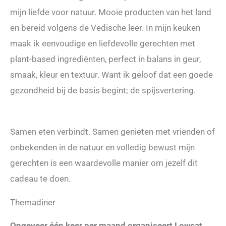
mijn liefde voor natuur. Mooie producten van het land
en bereid volgens de Vedische leer. In mijn keuken
maak ik eenvoudige en liefdevolle gerechten met
plant-based ingrediënten, perfect in balans in geur,
smaak, kleur en textuur. Want ik geloof dat een goede
gezondheid bij de basis begint; de spijsvertering.
Samen eten verbindt. Samen genieten met vrienden of
onbekenden in de natuur en volledig bewust mijn
gerechten is een waardevolle manier om jezelf dit
cadeau te doen.
Themadiner
Ongeveer één keer per maand organiseert Lowcat